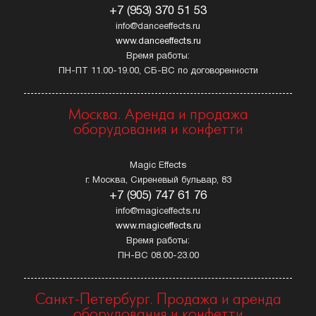
+7 (953) 370 51 53
info@danceeffects.ru
www.danceeffects.ru
Время работы:
ПН-ПТ 11.00-19.00, СБ-ВС по договоренности
Москва. Аренда и продажа
оборудования и конфетти
Magic Effects
г. Москва, Сиреневый бульвар, 83
+7 (905) 747 61 76
info@magiceffects.ru
www.magiceffects.ru
Время работы:
ПН-ВС 08.00-23.00
Санкт-Петербург. Продажа и аренда
оборудования и конфетти