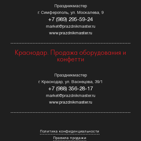
Праздникмастер
г. Симферополь, ул. Москалева, 9
+7 (989) 295-59-24
market@prazdnikmaster.ru
www.prazdnikmaster.ru
Краснодар. Продажа оборудования и
конфетти
Праздникмастер
г. Краснодар, ул. Васнецова, 39/1
+7 (988) 356-28-17
market@prazdnikmaster.ru
www.prazdnikmaster.ru
Политика конфиденциальности
Правила продажи