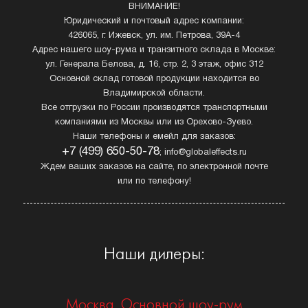
ВНИМАНИЕ!
Юридический и почтовый адрес компании:
426065, г. Ижевск, ул. им. Петрова, 39А-4
Адрес нашего шоу-рума и транзитного склада в Москве:
ул. Генерала Белова, д. 16, стр. 2, 3 этаж, офис 312
Основной склад готовой продукции находится во
Владимирской области.
Все отгрузки по России производятся транспортными
компаниями из Москвы или из Орехово-Зуево.
Наши телефоны и емейл для заказов:
+7 (499) 650-50-78
; info@globaleffects.ru
Ждем ваших заказов на сайте, по электронной почте
или по телефону!
Наши дилеры:
Москва. Основной шоу-рум