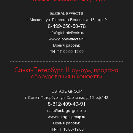
GLOBAL EFFECTS
г. Москва, ул. Генерала Белова, д. 16, стр. 2
8-499-650-50-78
info@globaleffects.ru
www.globaleffects.ru
Время работы:
ПН-ПТ 09.00-18.00
Санкт-Петербург. Шоу-рум, продажа
оборудования и конфетти
USTAGE GROUP
г. Санкт-Петербург, ул. Харченко, д.18, оф.142
8-812-409-49-91
sale@ustage-group.ru
www.ustage-group.ru
Время работы:
ПН-ПТ 10.00-19.00