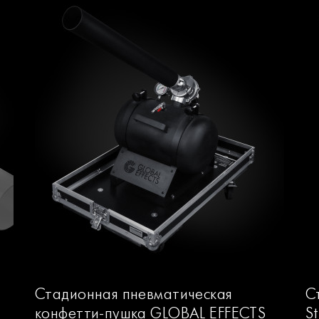
Стадионная пневматическая
С
конфетти-пушка GLOBAL EFFECTS
S