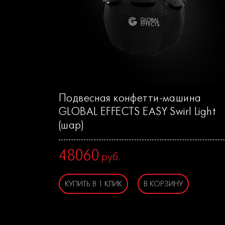
Подвесная конфетти-машина
GLOBAL EFFECTS EASY Swirl Light
(шар)
48060
руб.
КУПИТЬ В 1 КЛИК
В КОРЗИНУ