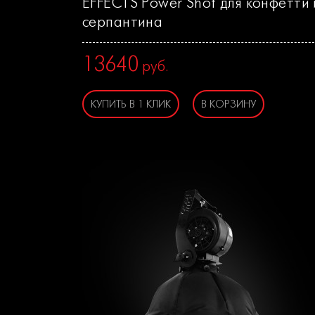
EFFECTS Power Shot для конфетти 
серпантина
13640
руб.
КУПИТЬ В 1 КЛИК
В КОРЗИНУ