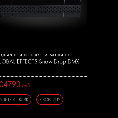
одвесная конфетти-машина
LOBAL EFFECTS Snow Drop DMX
04790
руб.
КУПИТЬ В 1 КЛИК
В КОРЗИНУ