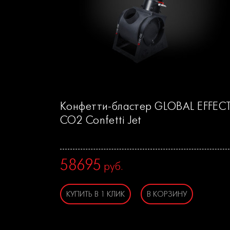
Конфетти-бластер GLOBAL EFFEC
CO2 Confetti Jet
58695
руб.
КУПИТЬ В 1 КЛИК
В КОРЗИНУ