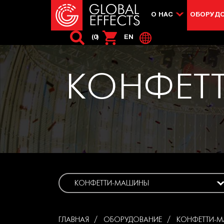
О НАС
ОБОРУД
(0)
EN
КОНФЕТ
КОНФЕТТИ-МАШИНЫ
ГЛАВНАЯ
ОБОРУДОВАНИЕ
КОНФЕТТИ-