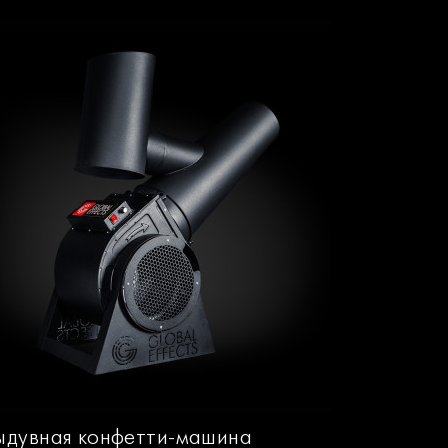
ыдувная конфетти-машина