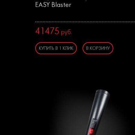
EASY Blaster
41475
руб.
КУПИТЬ В 1 КЛИК
В КОРЗИНУ