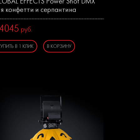
LOBAL EFFECTS Power Shot DMX
ля конфетти и серпантина
4045
руб.
КУПИТЬ В 1 КЛИК
В КОРЗИНУ