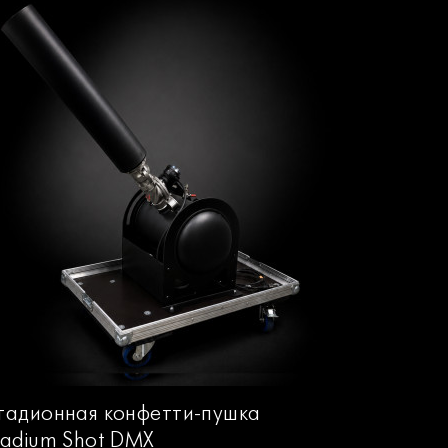
тадионная конфетти-пушка
tadium Shot DMX