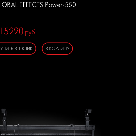
LOBAL EFFECTS Power-550
15290
руб.
КУПИТЬ В 1 КЛИК
В КОРЗИНУ