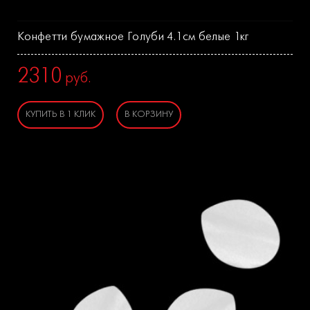
Конфетти бумажное Голуби 4.1см белые 1кг
2310
руб.
КУПИТЬ В 1 КЛИК
В КОРЗИНУ