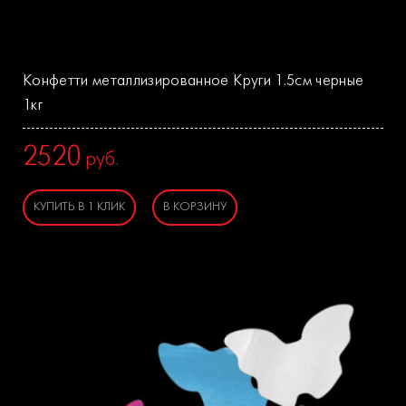
Конфетти металлизированное Круги 1.5см черные
1кг
2520
руб.
КУПИТЬ В 1 КЛИК
В КОРЗИНУ