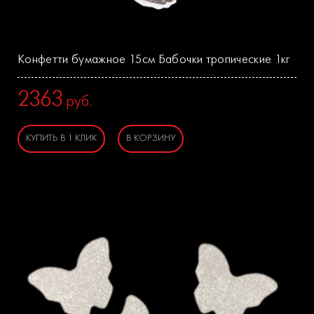
Конфетти бумажное 15см Бабочки тропические 1кг
2363
руб.
КУПИТЬ В 1 КЛИК
В КОРЗИНУ