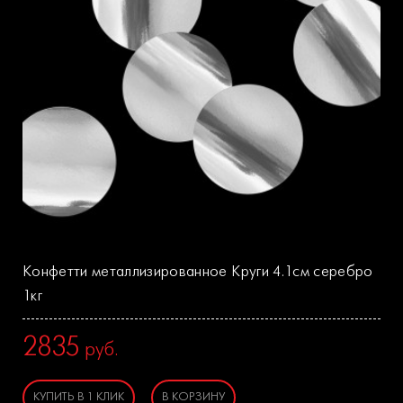
Конфетти металлизированное Круги 4.1см серебро
1кг
2835
руб.
КУПИТЬ В 1 КЛИК
В КОРЗИНУ