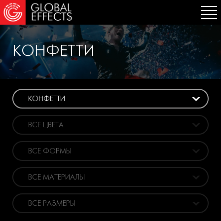
КОНФЕТТИ
КОНФЕТТИ
ВСЕ ЦВЕТА
ВСЕ ФОРМЫ
ВСЕ МАТЕРИАЛЫ
ВСЕ РАЗМЕРЫ