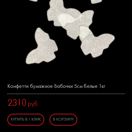
Конфетти бумажное Бабочки 5см белые 1кг
2310
руб.
КУПИТЬ В 1 КЛИК
В КОРЗИНУ