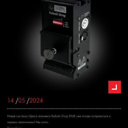
14
/
05
/
2024
Новая система сброса занавеса Kabuki Drop DMX уже готова отправиться к
первым заказчикам! Мы учли...