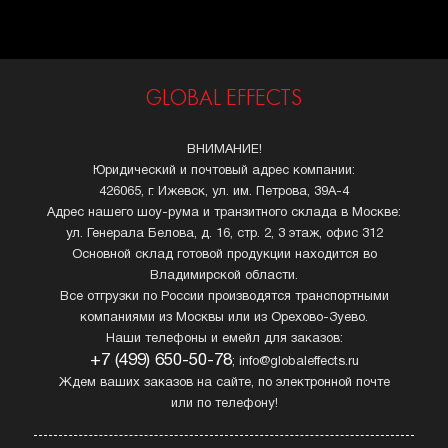
GLOBAL EFFECTS
ВНИМАНИЕ!
Юридический и почтовый адрес компании:
426065, г. Ижевск, ул. им. Петрова, 39А-4
Адрес нашего шоу-рума и транзитного склада в Москве:
ул. Генерала Белова, д. 16, стр. 2, 3 этаж, офис 312
Основной склад готовой продукции находится во
Владимирской области.
Все отгрузки по России производятся транспортными
компаниями из Москвы или из Орехово-Зуево.
Наши телефоны и емейл для заказов:
+7 (499) 650-50-78
; info@globaleffects.ru
Ждем ваших заказов на сайте, по электронной почте
или по телефону!