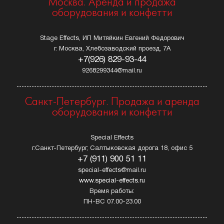
Москва. Аренда и продажа
оборудования и конфетти
Stage Effects, ИП Митяйкин Евгений Федорович
г. Москва, Хлебозаводский проезд, 7А
+7(926) 829-93-44
9268299344@mail.ru
Санкт-Петербург. Продажа и аренда
оборудования и конфетти
Special Effects
г.Санкт-Петербург, Салтыковская дорога 18, офис 5
+7 (911) 900 51 11
special-effects@mail.ru
www.special-effects.ru
Время работы:
ПН-ВС 07.00-23.00