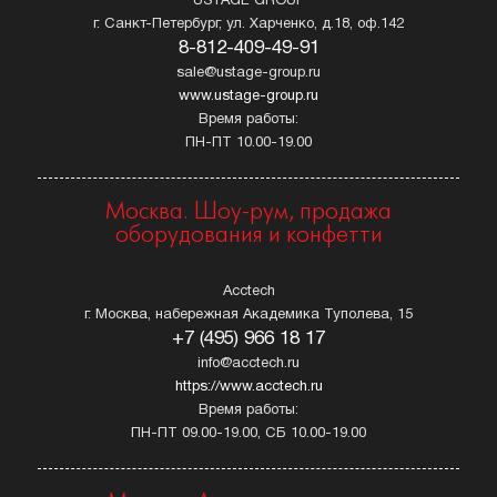
USTAGE GROUP
г. Санкт-Петербург, ул. Харченко, д.18, оф.142
8-812-409-49-91
sale@ustage-group.ru
www.ustage-group.ru
Время работы:
ПН-ПТ 10.00-19.00
Москва. Шоу-рум, продажа
оборудования и конфетти
Acctech
г. Москва, набережная Академика Туполева, 15
+7 (495) 966 18 17
info@acctech.ru
https://www.acctech.ru
Время работы:
ПН-ПТ 09.00-19.00, СБ 10.00-19.00