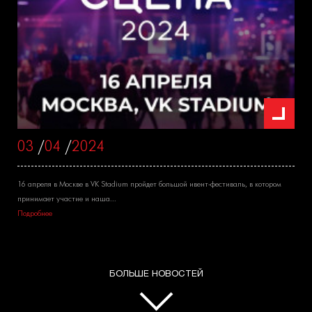
03
/
04
/
2024
16 апреля в Москве в VK Stadium пройдет большой ивент-фестиваль, в котором
принимает участие и наша...
Подробнее
БОЛЬШЕ НОВОСТЕЙ