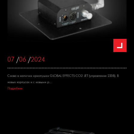
07
/
06
/
2024
Снова в наличии криопушки GLOBAL EFFECTS CO2 JET (управление 220В). В
новых корпусах и с новыми р...
Подробнее