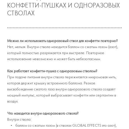
КОНФЕТТИ-ПУШКАХ И ОДНОРАЗОВЫХ
СТВОЛАХ
Можно ли использовать одноразовый ствол для конфетти повторно?
Нет, нельзя. Внутри ствола находится баллон со сжатым газом (азот),
который полностью разряжается при выстреле. Повторное
использование невозможно и может быть небезопасным.
Как работает конфетти-пушка с одноразовым стволом?
При подаче питания внутри ствола пережигается нихромовая нить,
которая держит крышку встроенного баллона. Резкое
высвобождение сжатого газа внутри одноразового ствола создаёт
мощный импульс, который выбрасывает конфетти или серпантин в
воздух.
Что находится внутри одноразового ствола?
Внутри ствола:
• баллон со сжатым газом (в стволах GLOBAL EFFECTS это азот),