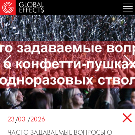
23
/
03
/
2026
ЧАСТО ЗАДАВАЕМЫЕ ВОПРОСЫ О