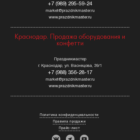
+7 (989) 295-59-24
market@prazdnikmaster.ru
www.prazdnikmaster.ru
Краснодар. Продажа оборудования и
конфетти
Праздникмастер
г. Краснодар, ул. Васнецова, 39/1
+7 (988) 356-28-17
market@prazdnikmaster.ru
www.prazdnikmaster.ru
Политика конфиденциальности
Правила продажи
Прайс-лист