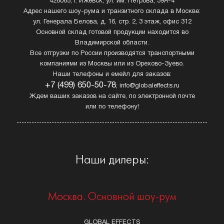
426065, г. Ижевск, ул. им. Петрова, 39А-4
Адрес нашего шоу-рума и транзитного склада в Москве:
ул. Генерала Белова, д. 16, стр. 2, 3 этаж, офис 312
Основной склад готовой продукции находится во
Владимирской области.
Все отгрузки по России производятся транспортными
компаниями из Москвы или из Орехово-Зуево.
Наши телефоны и емейл для заказов:
+7 (499) 650-50-78
; info@globaleffects.ru
Ждем ваших заказов на сайте, по электронной почте
или по телефону!
Наши дилеры:
Москва. Основной шоу-рум
GLOBAL EFFECTS