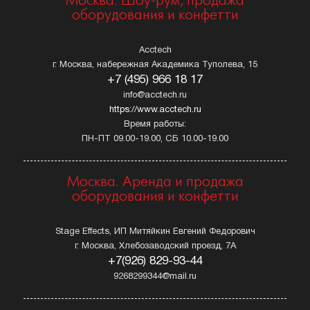
Москва. Шоу-рум, продажа
оборудования и конфетти
Acctech
г. Москва, набережная Академика Туполева, 15
+7 (495) 966 18 17
info@acctech.ru
https://www.acctech.ru
Время работы:
ПН-ПТ 09.00-19.00, СБ 10.00-19.00
Москва. Аренда и продажа
оборудования и конфетти
Stage Effects, ИП Митяйкин Евгений Федорович
г. Москва, Хлебозаводский проезд, 7А
+7(926) 829-93-44
9268299344@mail.ru