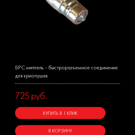
БРС ниппель - быстроразъемное соединение
для криопушек
725
руб.
КУПИТЬ В 1 КЛИК
В КОРЗИНУ