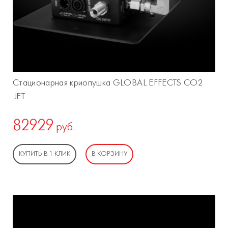
Стационарная криопушка GLOBAL EFFECTS CO2
JET
82929
руб.
КУПИТЬ В 1 КЛИК
В КОРЗИНУ