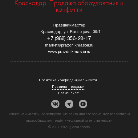
Краснодар. Продажа оборудования и
конфетти
Праздникмастер
г. Краснодар, ул. Васнецова, 39/1
+7 (988) 356-28-17
market@prazdnikmaster.ru
www.prazdnikmaster.ru
Политика конфиденциальности
Правила продажи
Прайс-лист
Полное или частичное копирование сайта или его элементов без согласия
правообладателя ведёт к уголовной ответственности
© 2007–2026 global effects