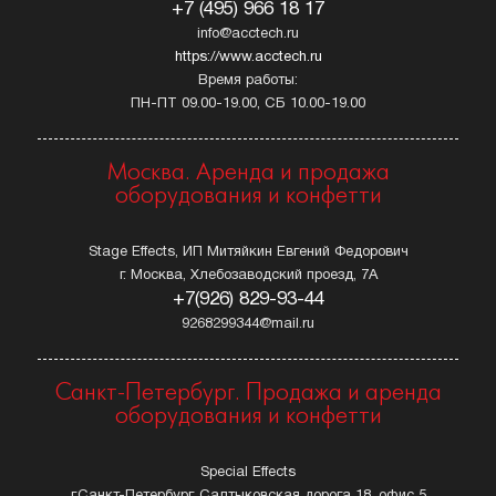
+7 (495) 966 18 17
info@acctech.ru
https://www.acctech.ru
Время работы:
ПН-ПТ 09.00-19.00, СБ 10.00-19.00
Москва. Аренда и продажа
оборудования и конфетти
Stage Effects, ИП Митяйкин Евгений Федорович
г. Москва, Хлебозаводский проезд, 7А
+7(926) 829-93-44
9268299344@mail.ru
Санкт-Петербург. Продажа и аренда
оборудования и конфетти
Special Effects
г.Санкт-Петербург, Салтыковская дорога 18, офис 5