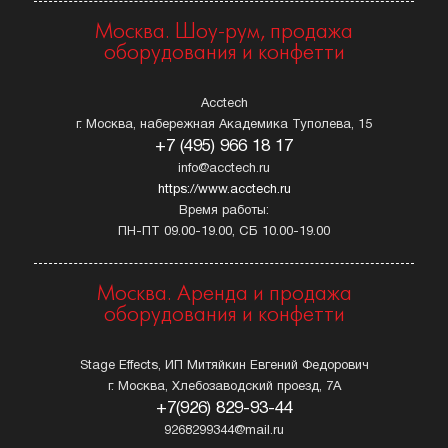
Москва. Шоу-рум, продажа
оборудования и конфетти
Acctech
г. Москва, набережная Академика Туполева, 15
+7 (495) 966 18 17
info@acctech.ru
https://www.acctech.ru
Время работы:
ПН-ПТ 09.00-19.00, СБ 10.00-19.00
Москва. Аренда и продажа
оборудования и конфетти
Stage Effects, ИП Митяйкин Евгений Федорович
г. Москва, Хлебозаводский проезд, 7А
+7(926) 829-93-44
9268299344@mail.ru