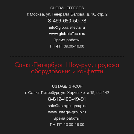
GLOBAL EFFECTS
г. Москва, ул. Генерала Белова, д. 16, стр. 2
8-499-650-50-78
info@globaleffects.ru
www.globaleffects.ru
Время работы:
ПН-ПТ 09.00-18.00
Санкт-Петербург. Шоу-рум, продажа
оборудования и конфетти
USTAGE GROUP
г. Санкт-Петербург, ул. Харченко, д.18, оф.142
8-812-409-49-91
sale@ustage-group.ru
www.ustage-group.ru
Время работы:
ПН-ПТ 10.00-19.00