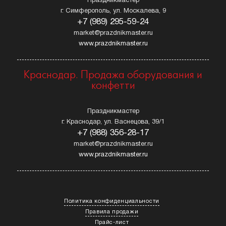
Праздникмастер
г. Симферополь, ул. Москалева, 9
+7 (989) 295-59-24
market@prazdnikmaster.ru
www.prazdnikmaster.ru
Краснодар. Продажа оборудования и
конфетти
Праздникмастер
г. Краснодар, ул. Васнецова, 39/1
+7 (988) 356-28-17
market@prazdnikmaster.ru
www.prazdnikmaster.ru
Политика конфиденциальности
Правила продажи
Прайс-лист