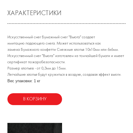
ХАРАКТЕРИСТИКИ
Искусственный снег Бумажный снег "Вьюга" создает
имитацию падающего снега. Может использоваться как
замена Бумажного конфетти Снежные хлопья 10х10мм или 6х6мм.
Искусственный снег "Вьюга" изготовлен из тончайшей бумаги и имеет
сертификат пожаробезопасности.
Размер хлопьев - от 0,3мм до 15мм.
Легчайшие хлопья будут кружиться в воздухе, создавая эффект вьюги.
Вес упаковки: 1 кг
В КОРЗИНУ