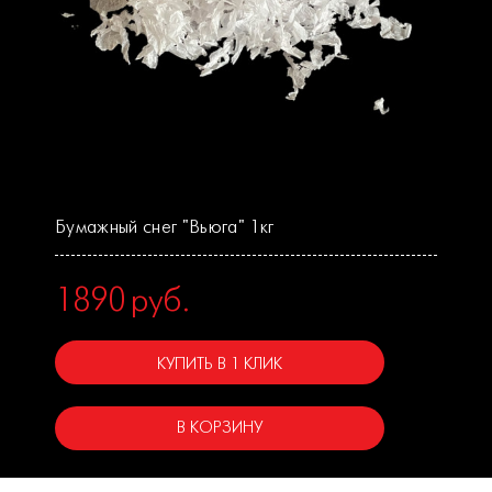
Бумажный снег "Вьюга" 1кг
1890
руб.
КУПИТЬ В 1 КЛИК
В КОРЗИНУ