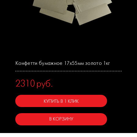
Конфетти бумажное 17х55мм золото 1кг
2310
руб.
КУПИТЬ В 1 КЛИК
В КОРЗИНУ