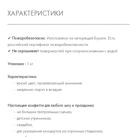
ХАРАКТЕРИСТИКИ
✔
Пожаробезопасно.
Изготовлено из негорящей бумаги. Есть
российский сертификат пожаробезопасности.
✔
Не окрашивает
поверхностей при соприкосновении с водой.
Упаковка -
1 кг
Характеристики:
яркий цвет, привлекающий внимание
медленно парит в воздухе.
Настоящее конфетти для любого шоу и праздника:
на больших театральных сценах,
детских утренниках,
свадьбах,
для украшения концертов на огромных стадионах,