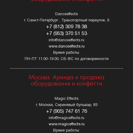
Danceeffects
г. Санкт-Петербург , Транспортный переулок, 6
+7 (812) 309 78 38
+7 (953) 370 51 53
info@danceeffects.ru
www.danceeffects.ru
Время работы:
ПН-ПТ 11.00-19.00, СБ-ВС по договоренности
Москва. Аренда и продажа
оборудования и конфетти
Magic Effects
г. Москва, Сиреневый бульвар, 83
+7 (905) 747 61 76
info@magiceffects.ru
www.magiceffects.ru
Время работы: