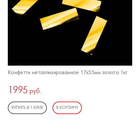
Конфетти металлизированное 17х55мм золото 1кг
1995
руб.
КУПИТЬ В 1 КЛИК
В КОРЗИНУ