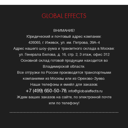
GLOBAL EFFECTS
ВНИМАНИЕ!
Юридический и почтовый адрес компании:
426065, г. Ижевск, ул. им. Петрова, 39А-4
Адрес нашего шоу-рума и транзитного склада в Москве:
ул. Генерала Белова, д. 16, стр. 2, 3 этаж, офис 312
Основной склад готовой продукции находится во
Владимирской области.
Все отгрузки по России производятся транспортными
компаниями из Москвы или из Орехово-Зуево.
Наши телефоны и емейл для заказов:
+7 (499) 650-50-78
; info@globaleffects.ru
Ждем ваших заказов на сайте, по электронной почте
или по телефону!