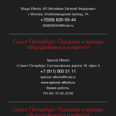
Stage Effects, ИП Митяйкин Евгений Федорович
г. Москва, Хлебозаводский проезд, 7А
+7(926) 829-93-44
9268299344@mail.ru
Санкт-Петербург. Продажа и аренда
оборудования и конфетти
Special Effects
г.Санкт-Петербург, Салтыковская дорога 18, офис 5
+7 (911) 900 51 11
special-effects@mail.ru
www.special-effects.ru
Время работы:
ПН-ВС 07.00-23.00
Санкт-Петербург. Продажа и аренда
оборудования и конфетти