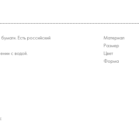
бумаги. Есть российский
Материал
Размер
ении с водой.
Цвет
Форма
: