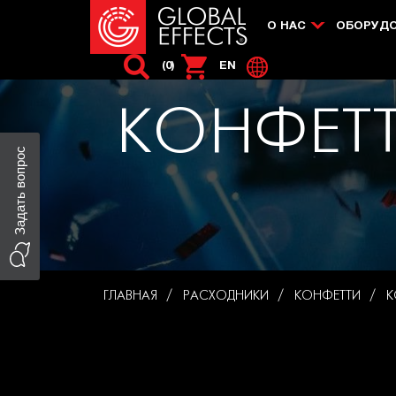
О НАС
ОБОРУД
(0)
EN
КОНФЕТ
Задать вопрос
ГЛАВНАЯ
РАСХОДНИКИ
КОНФЕТТИ
К