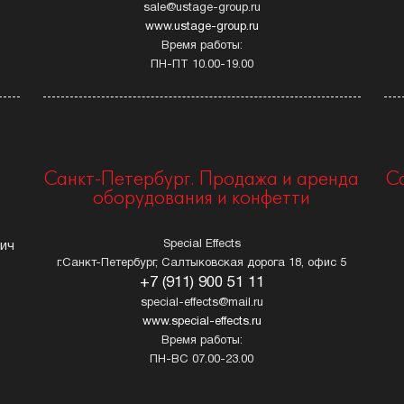
sale@ustage-group.ru
www.ustage-group.ru
Время работы:
ПН-ПТ 10.00-19.00
Санкт-Петербург. Продажа и аренда
С
оборудования и конфетти
Special Effects
вич
г.Санкт-Петербург, Салтыковская дорога 18, офис 5
+7 (911) 900 51 11
special-effects@mail.ru
www.special-effects.ru
Время работы:
ПН-ВС 07.00-23.00