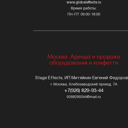
www.globaleffects.ru
Время работы:
ПН-ПТ 09.00-18.00
Москва. Аренда и продажа
оборудования и конфетти
Stage Effects, ИП Митяйкин Евгений Федоро
г. Москва, Хлебозаводский проезд, 7А
+7(926) 829-93-44
9268299344@mail.ru