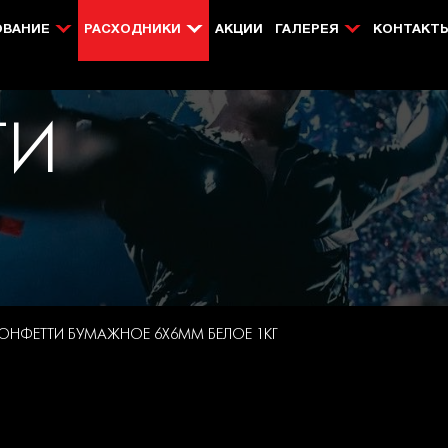
ОВАНИЕ
РАСХОДНИКИ
АКЦИИ
ГАЛЕРЕЯ
КОНТАКТ
ТИ
ОНФЕТТИ БУМАЖНОЕ 6Х6ММ БЕЛОЕ 1КГ