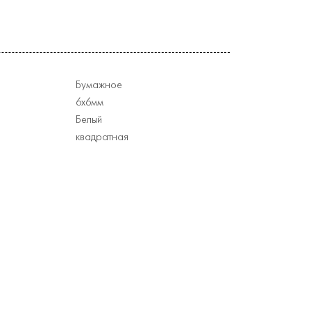
Бумажное
6х6мм
Белый
квадратная