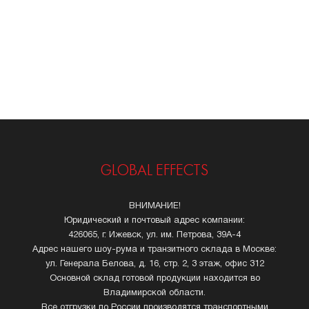
GLOBAL EFFECTS
ВНИМАНИЕ!
Юридический и почтовый адрес компании:
426065, г. Ижевск, ул. им. Петрова, 39А-4
Адрес нашего шоу-рума и транзитного склада в Москве:
ул. Генерала Белова, д. 16, стр. 2, 3 этаж, офис 312
Основной склад готовой продукции находится во
Владимирской области.
Все отгрузки по России производятся транспортными