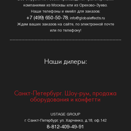
компаниями из Москвы или из Орехово-Зуево.
Наши телефоны и емейл для заказов:
+7 (499) 650-50-78
; info@globaleffects.ru
Ждем ваших заказов на сайте, по электронной почте
или по телефону!
Наши дилеры:
Санкт-Петербург. Шоу-рум, продажа
оборудования и конфетти
USTAGE GROUP
г. Санкт-Петербург, ул. Харченко, д.18, оф.142
8-812-409-49-91