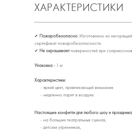
ХАРАКТЕРИСТИКИ
✔
Пожаробезопасно.
Изготовлено из негорящей 
сертификат пожаробезопасности.
✔
Не окрашивает
поверхностей при соприкоснов
Упаковка -
1 кг
Характеристики:
яркий цвет, привлекающий внимание
медленно парит в воздухе.
Настоящее конфетти для любого шоу и праздника
на больших театральных сценах,
детских утренниках,