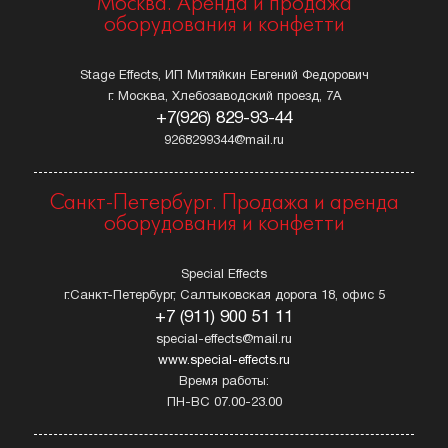
Москва. Аренда и продажа
оборудования и конфетти
Stage Effects, ИП Митяйкин Евгений Федорович
г. Москва, Хлебозаводский проезд, 7А
+7(926) 829-93-44
9268299344@mail.ru
Санкт-Петербург. Продажа и аренда
оборудования и конфетти
Special Effects
г.Санкт-Петербург, Салтыковская дорога 18, офис 5
+7 (911) 900 51 11
special-effects@mail.ru
www.special-effects.ru
Время работы:
ПН-ВС 07.00-23.00