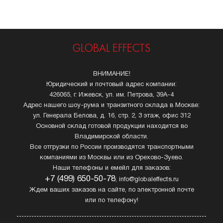
GLOBAL EFFECTS
ВНИМАНИЕ!
Юридический и почтовый адрес компании:
426065, г. Ижевск, ул. им. Петрова, 39А-4
Адрес нашего шоу-рума и транзитного склада в Москве:
ул. Генерала Белова, д. 16, стр. 2, 3 этаж, офис 312
Основной склад готовой продукции находится во
Владимирской области.
Все отгрузки по России производятся транспортными
компаниями из Москвы или из Орехово-Зуево.
Наши телефоны и емейл для заказов:
+7 (499) 650-50-78
; info@globaleffects.ru
Ждем ваших заказов на сайте, по электронной почте
или по телефону!