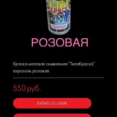
Краска меловая смываемая "ТипаКраска"
аэрозоль розовая
550
руб.
КУПИТЬ В 1 КЛИК