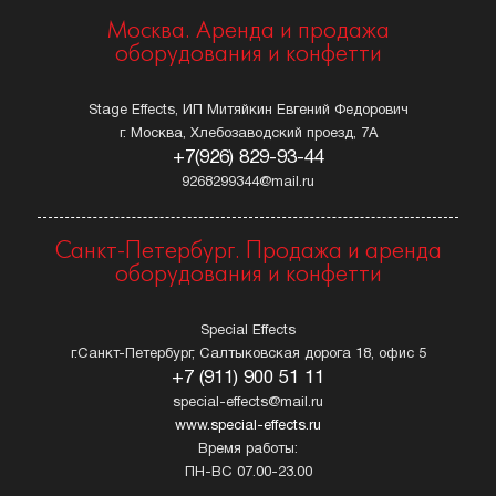
Москва. Аренда и продажа
оборудования и конфетти
Stage Effects, ИП Митяйкин Евгений Федорович
г. Москва, Хлебозаводский проезд, 7А
+7(926) 829-93-44
9268299344@mail.ru
Санкт-Петербург. Продажа и аренда
оборудования и конфетти
Special Effects
г.Санкт-Петербург, Салтыковская дорога 18, офис 5
+7 (911) 900 51 11
special-effects@mail.ru
www.special-effects.ru
Время работы:
ПН-ВС 07.00-23.00