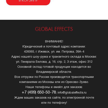
В КОРЗИНУ
GLOBAL EFFECTS
ВНИМАНИЕ!
Юридический и почтовый адрес компании:
426065, г. Ижевск, ул. им. Петрова, 39А-4
Адрес нашего шоу-рума и транзитного склада в Москве:
ул. Генерала Белова, д. 16, стр. 2, 3 этаж, офис 312
Основной склад готовой продукции находится во
Владимирской области.
Все отгрузки по России производятся транспортными
компаниями из Москвы или из Орехово-Зуево.
Наши телефоны и емейл для заказов:
+7 (499) 650-50-78
; info@globaleffects.ru
Ждем ваших заказов на сайте, по электронной почте
или по телефону!