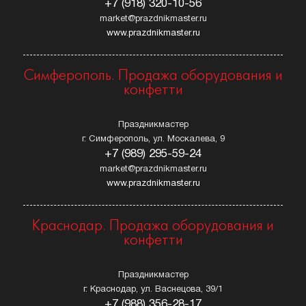
+7 (918) 320-10-56
market@prazdnikmaster.ru
www.prazdnikmaster.ru
Симферополь. Продажа оборудования и
конфетти
Праздникмастер
г. Симферополь, ул. Москалева, 9
+7 (989) 295-59-24
market@prazdnikmaster.ru
www.prazdnikmaster.ru
Краснодар. Продажа оборудования и
конфетти
Праздникмастер
г. Краснодар, ул. Васнецова, 39/1
+7 (988) 356-28-17