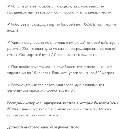
✔ Используйте её на любых площадках, на улице, выездных
праздниках, где нет возможности подключиться к электричеству.
✔ Работает от 3 аккумуляторных батарей тип 18650 (в комплект не
входят).
✔ Удаленное управление с помощью пульта ДУ, который действует в
радиусе 30м. На один пульт можно запрограммировать несколько
пушек. Стандартный пульт ДУ поставляется в комплекте.
✔ При необходимости можно приобрести пульт дистанционного
управления на 15 каналов. Дальность управления - до 500 метров.
✔ Рекомендуем использовать универсальную площадку для
закрепления одной или нескольких пушек.
Расходный материал - одноразовые стволы, которые бывают 40 см и
80 см
в длину и заряжаются серпантином или конфетти. Можно
купить уже заряженные стволы.
Дальность выстрела зависит от длины ствола: