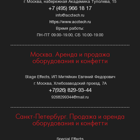
г. Москва, набережная Академика Туполева, 15
+7 (495) 966 18 17
info@acctech.ru
https://www.acctech.ru
Время работы:
ПН-ПТ 09.00-19.00, СБ 10.00-19.00
Москва. Аренда и продажа
оборудования и конфетти
Stage Effects, ИП Митяйкин Евгений Федорович
г. Москва, Хлебозаводский проезд, 7А
+7(926) 829-93-44
9268299344@mail.ru
Санкт-Петербург. Продажа и аренда
оборудования и конфетти
Special Effects