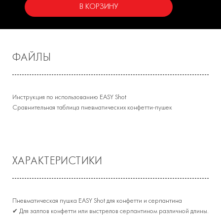
В КОРЗИНУ
ФАЙЛЫ
Инструкция по использованию EASY Shot
Сравнительная таблица пневматических конфетти-пушек
ХАРАКТЕРИСТИКИ
Пневматическая пушка EASY Shot для конфетти и серпантина
✔ Для залпов конфетти или выстрелов серпантином различной длины.