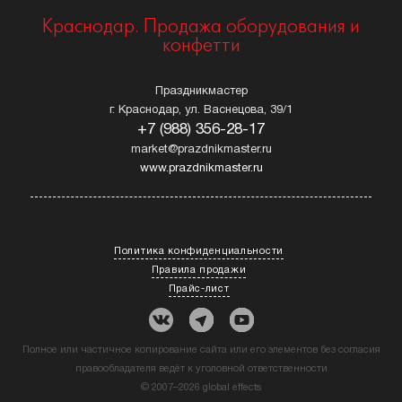
Краснодар. Продажа оборудования и
конфетти
Праздникмастер
г. Краснодар, ул. Васнецова, 39/1
+7 (988) 356-28-17
market@prazdnikmaster.ru
www.prazdnikmaster.ru
Политика конфиденциальности
Правила продажи
Прайс-лист
Полное или частичное копирование сайта или его элементов без согласия
правообладателя ведёт к уголовной ответственности
© 2007–2026 global effects