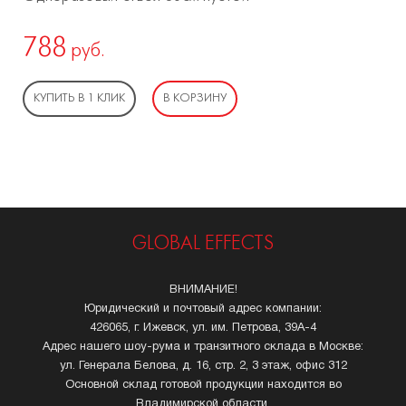
788
руб.
КУПИТЬ В 1 КЛИК
В КОРЗИНУ
GLOBAL EFFECTS
ВНИМАНИЕ!
Юридический и почтовый адрес компании:
426065, г. Ижевск, ул. им. Петрова, 39А-4
Адрес нашего шоу-рума и транзитного склада в Москве:
ул. Генерала Белова, д. 16, стр. 2, 3 этаж, офис 312
Основной склад готовой продукции находится во
Владимирской области.