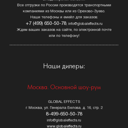
Все отгрузки по России производятся транспортными
компаниями из Москвы или из Орехово-Зуево.
Наши телефоны и емейл для заказов:
+7 (499) 650-50-78
; info@globaleffects.ru
Ждем ваших заказов на сайте, по электронной почте
или по телефону!
Наши дилеры:
Москва. Основной шоу-рум
GLOBAL EFFECTS
г. Москва, ул. Генерала Белова, д. 16, стр. 2
8-499-650-50-78
info@globaleffects.ru
www.globaleffects.ru