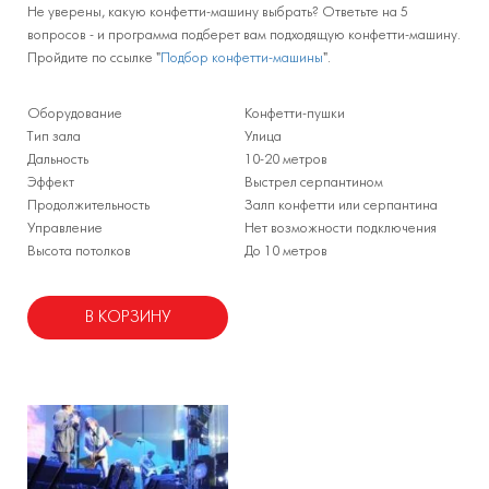
Не уверены, какую конфетти-машину выбрать? Ответьте на 5
вопросов - и программа подберет вам подходящую конфетти-машину.
Пройдите по ссылке "
Подбор конфетти-машины
".
Оборудование
Конфетти-пушки
Тип зала
Улица
Дальность
10-20 метров
Эффект
Выстрел серпантином
Продолжительность
Залп конфетти или серпантина
Управление
Нет возможности подключения
Высота потолков
До 10 метров
В КОРЗИНУ