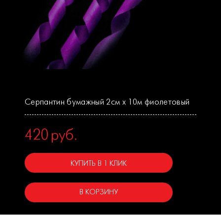
Серпантин бумажный 2см х 10м фиолетовый
420
руб.
КУПИТЬ В 1 КЛИК
В КОРЗИНУ