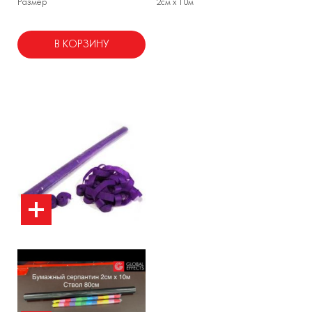
Размер
2см х 10м
В КОРЗИНУ