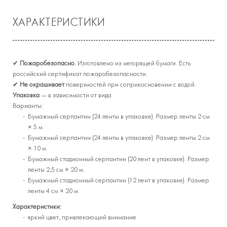
ХАРАКТЕРИСТИКИ
✔
Пожаробезопасно.
Изготовлено из негорящей бумаги. Есть
российский сертификат пожаробезопасности.
✔
Не окрашивает
поверхностей при соприкосновении с водой.
Упаковка
— в зависимости от вида
Варианты:
Бумажный серпантин (24 ленты в упаковке). Размер ленты 2 см
× 5 м.
Бумажный серпантин (24 ленты в упаковке). Размер ленты 2 см
× 10 м.
Бумажный стадионный серпантин (20 лент в упаковке). Размер
ленты 2,5 см × 20 м.
Бумажный стадионный серпантин (12 лент в упаковке). Размер
ленты 4 см × 20 м.
Характеристики:
яркий цвет, привлекающий внимание