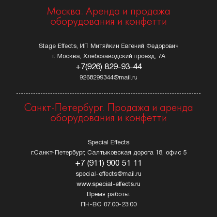
Москва. Аренда и продажа
оборудования и конфетти
Stage Effects, ИП Митяйкин Евгений Федорович
г. Москва, Хлебозаводский проезд, 7А
+7(926) 829-93-44
9268299344@mail.ru
Санкт-Петербург. Продажа и аренда
оборудования и конфетти
Special Effects
г.Санкт-Петербург, Салтыковская дорога 18, офис 5
+7 (911) 900 51 11
special-effects@mail.ru
www.special-effects.ru
Время работы:
ПН-ВС 07.00-23.00