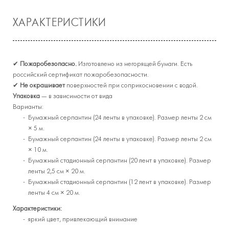
ХАРАКТЕРИСТИКИ
✔
Пожаробезопасно.
Изготовлено из негорящей бумаги. Есть
российский сертификат пожаробезопасности.
✔
Не окрашивает
поверхностей при соприкосновении с водой.
Упаковка
— в зависимости от вида
Варианты:
Бумажный серпантин (24 ленты в упаковке). Размер ленты 2 см
× 5 м.
Бумажный серпантин (24 ленты в упаковке). Размер ленты 2 см
× 10 м.
Бумажный стадионный серпантин (20 лент в упаковке). Размер
ленты 2,5 см × 20 м.
Бумажный стадионный серпантин (12 лент в упаковке). Размер
ленты 4 см × 20 м.
Характеристики:
яркий цвет, привлекающий внимание