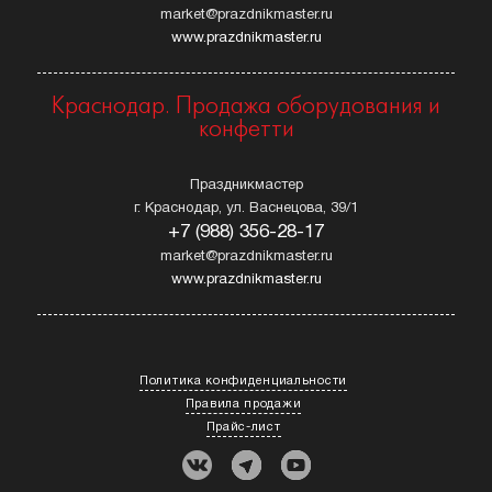
market@prazdnikmaster.ru
www.prazdnikmaster.ru
Краснодар. Продажа оборудования и
конфетти
Праздникмастер
г. Краснодар, ул. Васнецова, 39/1
+7 (988) 356-28-17
market@prazdnikmaster.ru
www.prazdnikmaster.ru
Политика конфиденциальности
Правила продажи
Прайс-лист