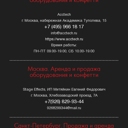
оборудования и конфетти
Acctech
г. Москва, набережная Академика Туполева, 15
+7 (495) 966 18 17
info@acctech.ru
https://www.acctech.ru
Время работы:
ПН-ПТ 09.00-19.00, СБ 10.00-19.00
Москва. Аренда и продажа
оборудования и конфетти
Stage Effects, ИП Митяйкин Евгений Федорович
г. Москва, Хлебозаводский проезд, 7А
+7(926) 829-93-44
9268299344@mail.ru
Санкт-Петербург. Продажа и аренда