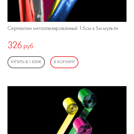
Серпантин металлизированный 1.5см х 5м мульти
326
руб.
КУПИТЬ В 1 КЛИК
В КОРЗИНУ