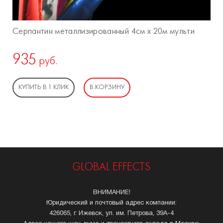
Серпантин металлизированный 4см х 20м мульти
935
руб.
КУПИТЬ В 1 КЛИК
В КОРЗИНУ
GLOBAL EFFECTS
ВНИМАНИЕ!
Юридический и почтовый адрес компании:
426065, г. Ижевск, ул. им. Петрова, 39А-4