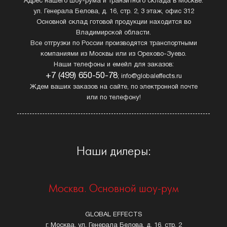
Адрес нашего шоу-рума и транзитного склада в Москве:
ул. Генерала Белова, д. 16, стр. 2, 3 этаж, офис 312
Основной склад готовой продукции находится во
Владимирской области.
Все отгрузки по России производятся транспортными
компаниями из Москвы или из Орехово-Зуево.
Наши телефоны и емейл для заказов:
+7 (499) 650-50-78
; info@globaleffects.ru
Ждем ваших заказов на сайте, по электронной почте
или по телефону!
Наши дилеры:
Москва. Основной шоу-рум
GLOBAL EFFECTS
г. Москва, ул. Генерала Белова, д. 16, стр. 2